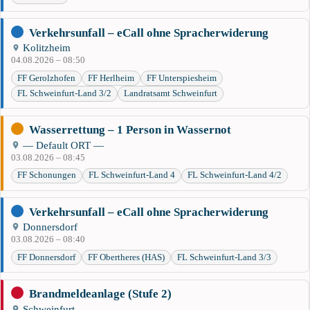
Verkehrsunfall – eCall ohne Spracherwiderung
Kolitzheim
04.08.2026 – 08:50
FF Gerolzhofen
FF Herlheim
FF Unterspiesheim
FL Schweinfurt-Land 3/2
Landratsamt Schweinfurt
Wasserrettung – 1 Person in Wassernot
— Default ORT —
03.08.2026 – 08:45
FF Schonungen
FL Schweinfurt-Land 4
FL Schweinfurt-Land 4/2
Verkehrsunfall – eCall ohne Spracherwiderung
Donnersdorf
03.08.2026 – 08:40
FF Donnersdorf
FF Obertheres (HAS)
FL Schweinfurt-Land 3/3
Brandmeldeanlage (Stufe 2)
Schweinfurt