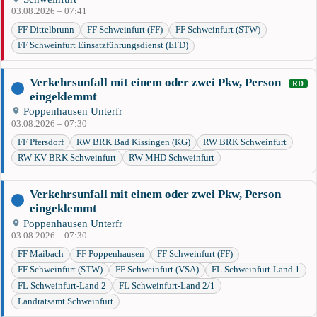
03.08.2026 – 07:41
FF Dittelbrunn
FF Schweinfurt (FF)
FF Schweinfurt (STW)
FF Schweinfurt Einsatzführungsdienst (EFD)
Verkehrsunfall mit einem oder zwei Pkw, Person
RD
eingeklemmt
Poppenhausen Unterfr
03.08.2026 – 07:30
FF Pfersdorf
RW BRK Bad Kissingen (KG)
RW BRK Schweinfurt
RW KV BRK Schweinfurt
RW MHD Schweinfurt
Verkehrsunfall mit einem oder zwei Pkw, Person
eingeklemmt
Poppenhausen Unterfr
03.08.2026 – 07:30
FF Maibach
FF Poppenhausen
FF Schweinfurt (FF)
FF Schweinfurt (STW)
FF Schweinfurt (VSA)
FL Schweinfurt-Land 1
FL Schweinfurt-Land 2
FL Schweinfurt-Land 2/1
Landratsamt Schweinfurt