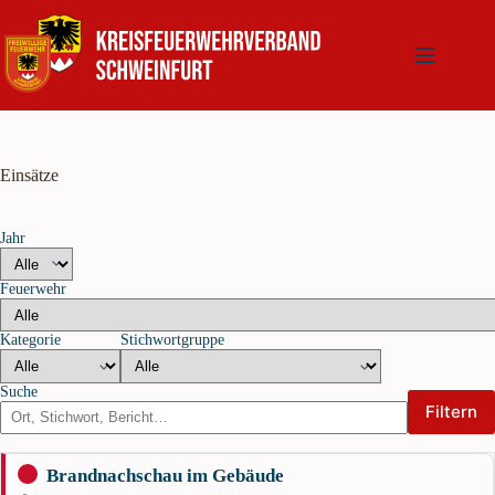
Zum
Inhalt
springen
Einsätze
Jahr
Feuerwehr
Kategorie
Stichwortgruppe
Suche
Filtern
Brandnachschau im Gebäude