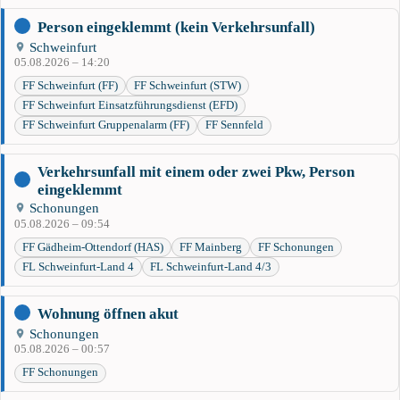
Person eingeklemmt (kein Verkehrsunfall)
Schweinfurt
05.08.2026 – 14:20
FF Schweinfurt (FF)
FF Schweinfurt (STW)
FF Schweinfurt Einsatzführungsdienst (EFD)
FF Schweinfurt Gruppenalarm (FF)
FF Sennfeld
Verkehrsunfall mit einem oder zwei Pkw, Person
eingeklemmt
Schonungen
05.08.2026 – 09:54
FF Gädheim-Ottendorf (HAS)
FF Mainberg
FF Schonungen
FL Schweinfurt-Land 4
FL Schweinfurt-Land 4/3
Wohnung öffnen akut
Schonungen
05.08.2026 – 00:57
FF Schonungen