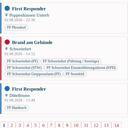
First Responder
Poppenhausen Unterfr
02.08.2026 – 22:36
FF Pfersdorf
Brand am Gebäude
Schweinfurt
02.08.2026 – 14:52
FF Schweinfurt (FF)
FF Schweinfurt (Führung / Sonstige)
FF Schweinfurt (STW)
FF Schweinfurt Einsatzführungsdienst (EFD)
FF Schweinfurt Gruppenalarm (FF)
FF Sennfeld
First Responder
Dittelbrunn
02.08.2026 – 13:49
FF Hambach
1
2
3
4
5
6
7
8
9
10
11
12
13
14