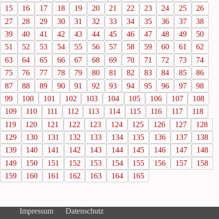
15
16
17
18
19
20
21
22
23
24
25
26
27
28
29
30
31
32
33
34
35
36
37
38
39
40
41
42
43
44
45
46
47
48
49
50
51
52
53
54
55
56
57
58
59
60
61
62
63
64
65
66
67
68
69
70
71
72
73
74
75
76
77
78
79
80
81
82
83
84
85
86
87
88
89
90
91
92
93
94
95
96
97
98
99
100
101
102
103
104
105
106
107
108
109
110
111
112
113
114
115
116
117
118
119
120
121
122
123
124
125
126
127
128
129
130
131
132
133
134
135
136
137
138
139
140
141
142
143
144
145
146
147
148
149
150
151
152
153
154
155
156
157
158
159
160
161
162
163
164
165
Impressum
Datenschutz